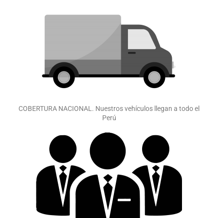
COBERTURA NACIONAL. Nuestros vehículos llegan a todo el
Perú