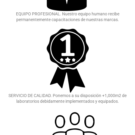
EQUIPO PROFESIONAL. Nuestro equipo humano recibe
permanentemente capacitaciones de nuestras marcas.
SERVICIO DE CALIDAD. Ponemos a su disposición +1,000m2 de
laboratorios debidamente implementados y equipados.