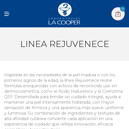
0
M
E
N
U
LINEA REJUVENECE
Inspirada en las necesidades de la piel madura o con los
primeros signos de la edad, la línea Rejuvenece reúne
fórmulas enriquecidas con activos de reconocido uso en
dermocosmética, como el Ácido Hialurónico y la Coenzima
Q10. Desarrollada para brindar un cuidado integral, ayuda a
mantener una piel intensamente hidratada, con mayor
sensación de firmeza y una apariencia más suave, uniforme
y luminosa. Su combinación de ingredientes y texturas de
alta afinidad cutánea convierte cada aplicación en una
experiencia de cuidado que refleja innovación, eficacia