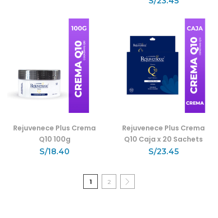
S/
23.45
Rejuvenece Plus Crema
Rejuvenece Plus Crema
Q10 100g
Q10 Caja x 20 Sachets
S/
18.40
S/
23.45
1
2