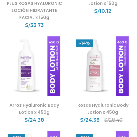
PLUS ROSAS HYALURONIC
Lotion x 150g
LOCIÓN HIDRATANTE
S/
10.12
FACIAL x 150g
S/
33.73
-14%
Arroz Hyaluronic Body
Rosas Hyaluronic Body
Lotion x 450g
Lotion x 450g
S/
24.38
S/
24.38
S/
28.40