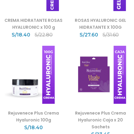
CREMA HIDRATANTE ROSAS
ROSAS HYALURONIC GEL
HYALURONIC x 100 g
HIDRATANTE X 100G
S/
18.40
S/
22.80
S/
27.60
S/
31.60
Rejuvenece Plus Crema
Rejuvenece Plus Crema
Hyaluronic 100g
Hyaluronic Caja x 20
Sachets
S/
18.40