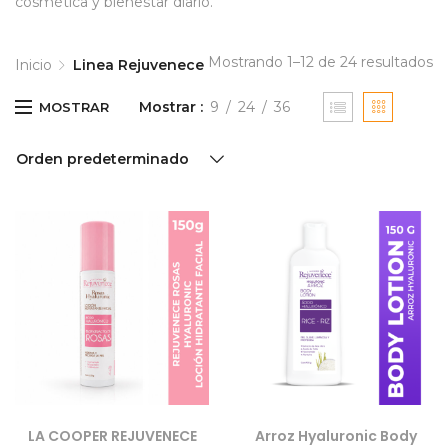
cosmética y bienestar diario.
Mostrando 1–12 de 24 resultados
Inicio
Linea Rejuvenece
Mostrar
9
24
36
MOSTRAR
Orden predeterminado
LA COOPER REJUVENECE
Arroz Hyaluronic Body