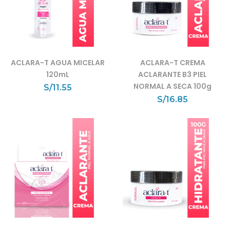
ACLARA-T AGUA MICELAR
ACLARA-T CREMA
120mL
ACLARANTE B3 PIEL
NORMAL A SECA 100g
S/
11.55
S/
16.85