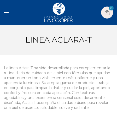
0
M
E
N
U
LINEA ACLARA-T
La línea Aclara T ha sido desarrollada para complementar la
rutina diaria de cuidado de la piel con fórmulas que ayudan
a mantener un tono visiblemente más uniforme y una
apariencia luminosa. Su amplia gama de productos trabaja
en conjunto para limpiar, hidratar y cuidar la piel, aportando
confort y frescura en cada aplicación. Con texturas
agradables y una experiencia sensorial cuidadosamente
diseñada, Aclara T acompaña el cuidado diario para revelar
una piel de aspecto saludable, suave y radiante.