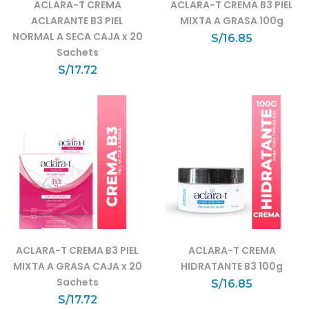
ACLARA-T CREMA
ACLARA-T CREMA B3 PIEL
ACLARANTE B3 PIEL
MIXTA A GRASA 100g
NORMAL A SECA CAJA x 20
S/
16.85
Sachets
S/
17.72
ACLARA-T CREMA B3 PIEL
ACLARA-T CREMA
MIXTA A GRASA CAJA x 20
HIDRATANTE B3 100g
Sachets
S/
16.85
S/
17.72