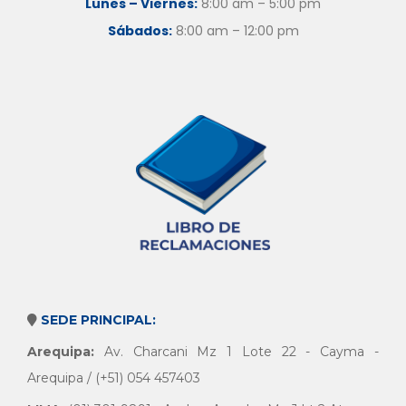
Lunes – Viernes:
8:00 am – 5:00 pm
Sábados:
8:00 am – 12:00 pm
SEDE PRINCIPAL:
Arequipa:
Av. Charcani Mz 1 Lote 22 - Cayma -
Arequipa / (+51) 054 457403