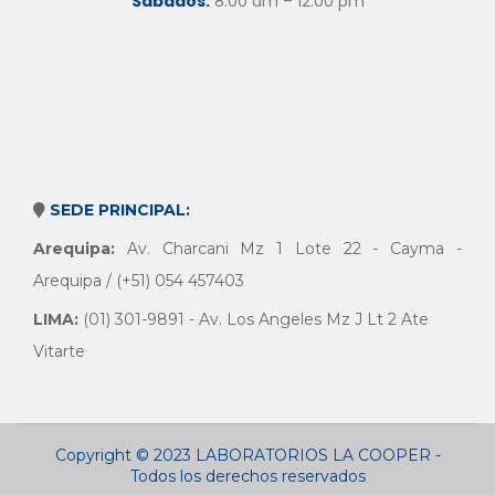
Sábados:
8:00 am – 12:00 pm
SEDE PRINCIPAL:
Arequipa:
Av. Charcani Mz 1 Lote 22 - Cayma -
Arequipa / (+51) 054 457403
LIMA:
(01) 301-9891 - Av. Los Angeles Mz J Lt 2 Ate
Vitarte
Copyright © 2023 LABORATORIOS LA COOPER -
Todos los derechos reservados