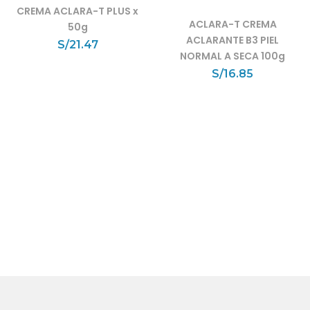
CREMA ACLARA-T PLUS x
ACLARA-T CREMA
50g
ACLARANTE B3 PIEL
S/
21.47
NORMAL A SECA 100g
S/
16.85