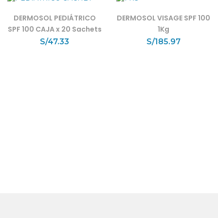
DERMOSOL PEDIÁTRICO
DERMOSOL VISAGE SPF 100
SPF 100 CAJA x 20 Sachets
1Kg
S/
47.33
S/
185.97