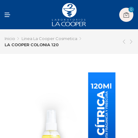
0
M
E
N
U
Inicio
Linea La Cooper Cosmetica
LA COOPER COLONIA 120