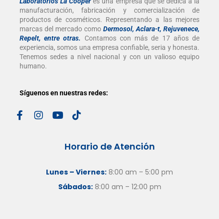
Laboratorios La Cooper
es una empresa que se dedica a la
manufacturación, fabricación y comercialización de
productos de cosméticos. Representando a las mejores
marcas del mercado como
Dermosol, Aclara-t, Rejuvenece,
Repelt, entre otras
.
Contamos con más de 17 años de
experiencia, somos una empresa confiable, seria y honesta.
Tenemos sedes a nivel nacional y con un valioso equipo
humano.
Síguenos en nuestras redes:
Horario de Atención
Lunes – Viernes:
8:00 am – 5:00 pm
Sábados:
8:00 am – 12:00 pm