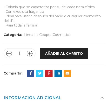
• Colonia que se caracteriza por su delicada nota cítrica
• Con exquisita fragancia
• Ideal para usarlo después del baño o cualquier momento
del día.
• Para toda la familia
Categoría:
Linea La Cooper Cosmetica
AÑADIR AL CARRITO
Compartir:
INFORMACIÓN ADICIONAL