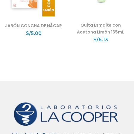
Quita Esmalte con
JABÓN CONCHA DE NÁCAR
Acetona Limón 165mL
S/
5.00
S/
6.13