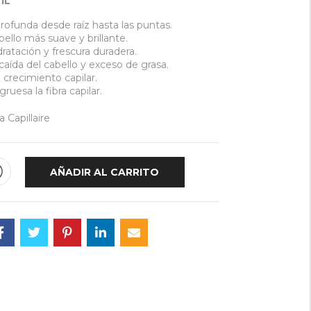
1L
rofunda desde raíz hasta las puntas.
ello más suave y brillante.
ratación y frescura duradera.
aída del cabello y exceso de grasa.
 crecimiento capilar.
ruesa la fibra capilar.
a Capillaire
AÑADIR AL CARRITO