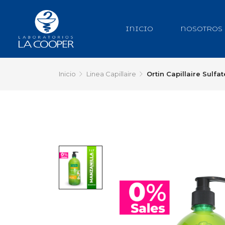
INICIO
NOSOTROS
Inicio
Linea Capillaire
Ortin Capillaire Sulf