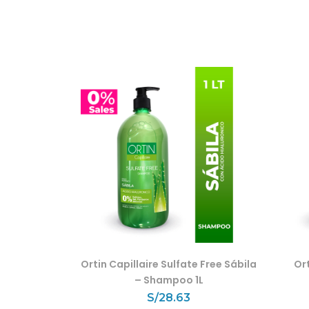
Ortin Capillaire Sulfate Free Sábila
Or
– Shampoo 1L
S/
28.63