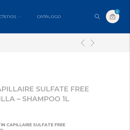
0
CTENOS
CATÁLOGO
APILLAIRE SULFATE FREE
LLA – SHAMPOO 1L
N CAPILLAIRE SULFATE FREE