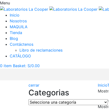
Menu
Inicio
Nosotros
MAQUILA
Tienda
Blog
Contáctenos
Libro de reclamaciones
CATÁLOGO
0
item
Basket:
S/
0.00
cerrar
Inicio
Categorias
Mostr
Mostr
Mostr