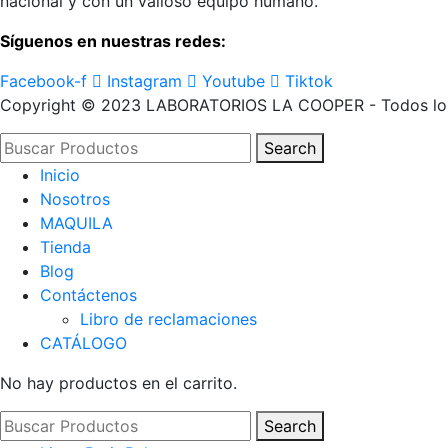
nacional y con un valioso equipo humano.
Síguenos en nuestras redes:
Facebook-f
Instagram
Youtube
Tiktok
Copyright © 2023 LABORATORIOS LA COOPER - Todos los
Search
Inicio
Nosotros
MAQUILA
Tienda
Blog
Contáctenos
Libro de reclamaciones
CATÁLOGO
No hay productos en el carrito.
Search