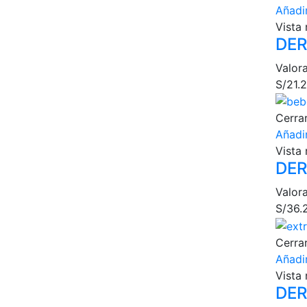
Añadir
Vista 
DER
Valor
S/
21.
Cerra
Añadir
Vista 
DER
Valor
S/
36.
Cerra
Añadir
Vista 
DER