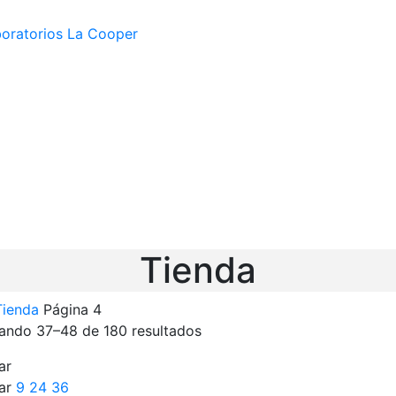
Tienda
Tienda
Página 4
ando 37–48 de 180 resultados
ar
ar
9
24
36