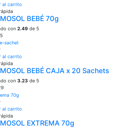
 al carrito
rápida
MOSOL BEBÉ 70g
ado con
2.49
de 5
25
r
 al carrito
rápida
MOSOL BEBÉ CAJA x 20 Sachets
ado con
3.23
de 5
29
r
 al carrito
rápida
MOSOL EXTREMA 70g