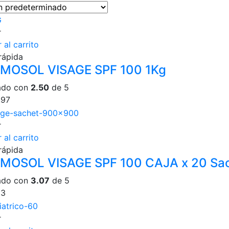
r
 al carrito
rápida
MOSOL VISAGE SPF 100 1Kg
ado con
2.50
de 5
.97
r
 al carrito
rápida
MOSOL VISAGE SPF 100 CAJA x 20 Sa
ado con
3.07
de 5
33
r