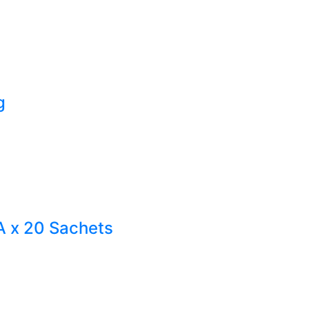
g
x 20 Sachets