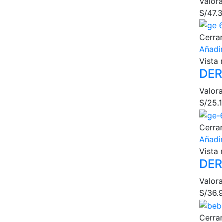
Valor
S/
47.
Cerra
Añadir
Vista 
DER
Valor
S/
25.
Cerra
Añadir
Vista 
DER
Valor
S/
36.
Cerra