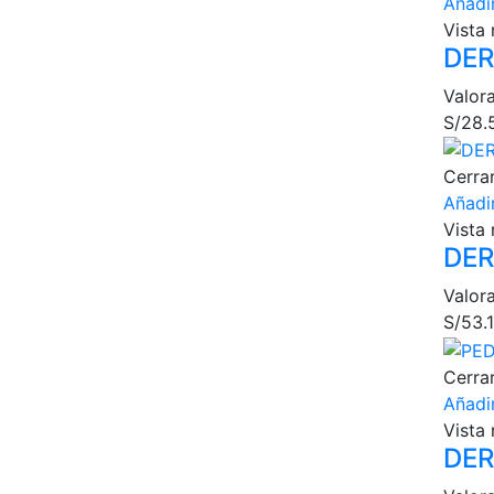
Añadir
Vista 
DER
Valor
S/
28.
Cerra
Añadir
Vista 
DER
Valor
S/
53.
Cerra
Añadir
Vista 
DER