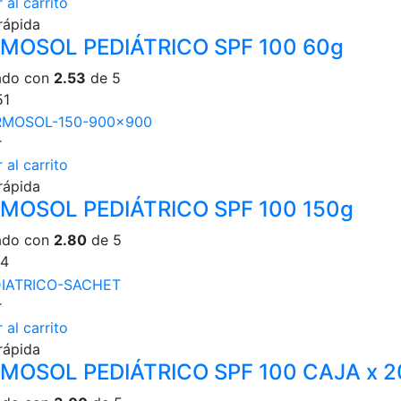
 al carrito
rápida
MOSOL PEDIÁTRICO SPF 100 60g
ado con
2.53
de 5
51
r
 al carrito
rápida
MOSOL PEDIÁTRICO SPF 100 150g
ado con
2.80
de 5
14
r
 al carrito
rápida
MOSOL PEDIÁTRICO SPF 100 CAJA x 2