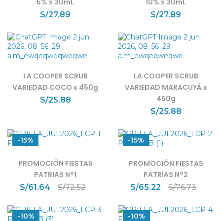
5% x 30mL
10% x 30mL
S/
27.89
S/
27.89
LA COOPER SCRUB
LA COOPER SCRUB
VARIEDAD COCO x 450g
VARIEDAD MARACUYÁ x
450g
S/
25.88
S/
25.88
-15%
-15%
PROMOCIÓN FIESTAS
PROMOCIÓN FIESTAS
PATRIAS N°1
PATRIAS N°2
S/
61.64
S/
72.52
S/
65.22
S/
76.73
-10%
-10%