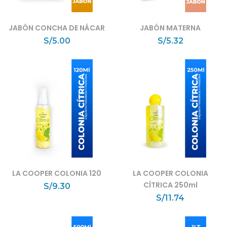
JABÓN CONCHA DE NÁCAR
JABÓN MATERNA
S/
5.00
S/
5.32
LA COOPER COLONIA 120
LA COOPER COLONIA
CÍTRICA 250ml
S/
9.30
S/
11.74