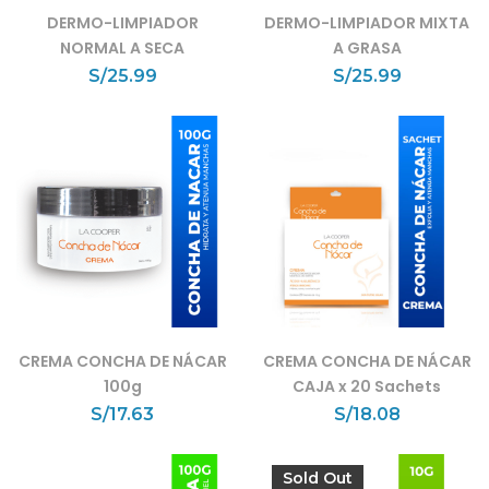
DERMO-LIMPIADOR
DERMO-LIMPIADOR MIXTA
NORMAL A SECA
A GRASA
S/
25.99
S/
25.99
CREMA CONCHA DE NÁCAR
CREMA CONCHA DE NÁCAR
100g
CAJA x 20 Sachets
S/
17.63
S/
18.08
Sold Out