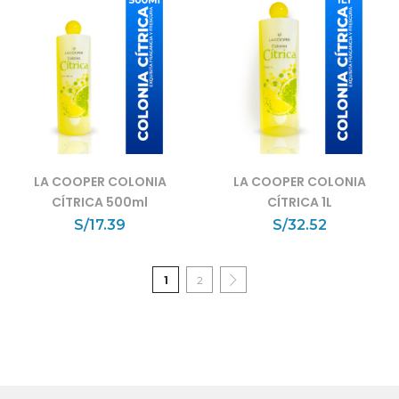
LA COOPER COLONIA
LA COOPER COLONIA
CÍTRICA 500ml
CÍTRICA 1L
S/
17.39
S/
32.52
1
2